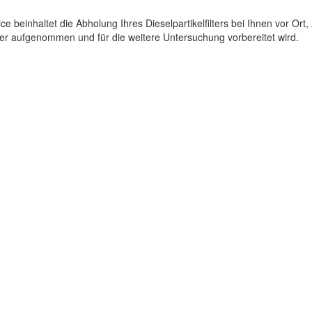
ice beinhaltet die Abholung Ihres Dieselpartikelfilters bei Ihnen vor O
o er aufgenommen und für die weitere Untersuchung vorbereitet wird.