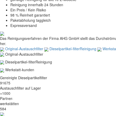
Reinigung innerhalb 24 Stunden
Ein Preis / Kein Risiko
98 % Reinheit garantiert
Paketabholung taggleich
Expressversand
Das Reinigungsverfahren der Firma AHG GmbH stellt das Durchströmung
her.
Original-Austauschfilter
Dieselpartikel-filterReinigung
Werksta
Original-Austauschfilter
Dieselpartikel-filterReinigung
Werkstatt-kunden
Gereinigte Dieselpartikelfilter
91675
Austauschfilter auf Lager
+1000
Partner-
werkstätten
584