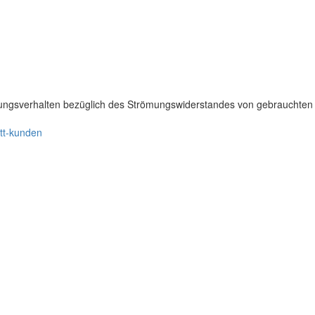
sverhalten bezüglich des Strömungswiderstandes von gebrauchten Rußpa
tt-kunden