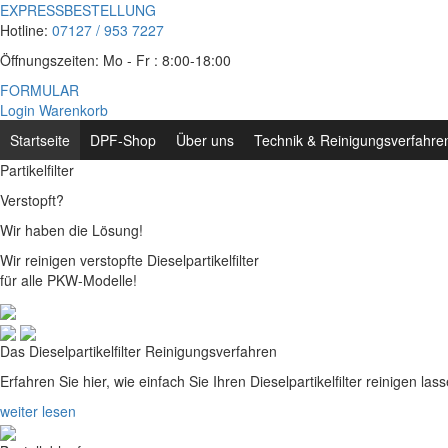
EXPRESSBESTELLUNG
Hotline:
07127 / 953 7227
Öffnungszeiten: Mo - Fr : 8:00-18:00
FORMULAR
Login
Warenkorb
Startseite
DPF-Shop
Über uns
Technik & Reinigungsverfahre
Partikelfilter
Verstopft?
Wir haben die Lösung!
Wir reinigen verstopfte Dieselpartikelfilter
für alle PKW-Modelle!
Das Dieselpartikelfilter Reinigungsverfahren
Erfahren Sie hier, wie einfach Sie Ihren Dieselpartikelfilter reinigen l
weiter lesen