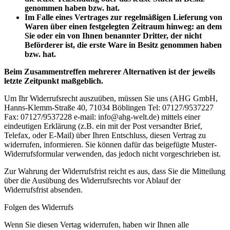
genommen haben bzw. hat.
Im Falle eines Vertrages zur regelmäßigen Lieferung von
Waren über einen festgelegten Zeitraum hinweg: an dem
Sie oder ein von Ihnen benannter Dritter, der nicht
Beförderer ist, die erste Ware in Besitz genommen haben
bzw. hat.
Beim Zusammentreffen mehrerer Alternativen ist der jeweils
letzte Zeitpunkt maßgeblich.
Um Ihr Widerrufsrecht auszuüben, müssen Sie uns (AHG GmbH,
Hanns-Klemm-Straße 40, 71034 Böblingen Tel: 07127/9537227
Fax: 07127/9537228 e-mail: info@ahg-welt.de) mittels einer
eindeutigen Erklärung (z.B. ein mit der Post versandter Brief,
Telefax, oder E-Mail) über Ihren Entschluss, diesen Vertrag zu
widerrufen, informieren. Sie können dafür das beigefügte Muster-
Widerrufsformular verwenden, das jedoch nicht vorgeschrieben ist.
Zur Wahrung der Widerrufsfrist reicht es aus, dass Sie die Mitteilung
über die Ausübung des Widerrufsrechts vor Ablauf der
Widerrufsfrist absenden.
Folgen des Widerrufs
Wenn Sie diesen Vertag widerrufen, haben wir Ihnen alle