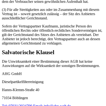
dem der Verbraucher seinen gewöhnlichen Aufenthalt hat.
(3) Für alle Streitigkeiten aus oder im Zusammenhang mit diesem
Vertrag ist – soweit gesetzlich zulässig – der Sitz des Anbieters
ausschließlicher Gerichtsstand.
Sofern der Vertragspartner Kaufmann, juristische Person des
öffentlichen Rechts oder öffentlich-rechtliches Sondervermögen ist,
gilt der Gerichtsstand des Sitzes des Anbieters als vereinbart. Der
Anbieter ist jedoch berechtigt, den Vertragspartner auch an dessen
allgemeinen Gerichtsstand zu verklagen.
Salvatorische Klausel
Die Unwirksamkeit einer Bestimmung dieser AGB hat keine
Auswirkungen auf die Wirksamkeit der sonstigen Bestimmungen.
AHG GmbH
Dieselpartikelfilterreinigung
Hanns-Klemm-Straße 40
71034 Böblingen
Tel: 07031/2024790
Email: info@ahg-welt.de