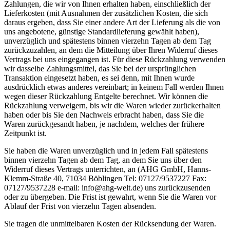
Zahlungen, die wir von Ihnen erhalten haben, einschließlich der
Lieferkosten (mit Ausnahmen der zusätzlichen Kosten, die sich
daraus ergeben, dass Sie einer andere Art der Lieferung als die von
uns angebotene, günstige Standardlieferung gewählt haben),
unverzüglich und spätestens binnen vierzehn Tagen ab dem Tag
zurückzuzahlen, an dem die Mitteilung über Ihren Widerruf dieses
Vertrags bei uns eingegangen ist. Für diese Rückzahlung verwenden
wir dasselbe Zahlungsmittel, das Sie bei der ursprünglichen
Transaktion eingesetzt haben, es sei denn, mit Ihnen wurde
ausdrücklich etwas anderes vereinbart; in keinem Fall werden Ihnen
wegen dieser Rückzahlung Entgelte berechnet. Wir können die
Rückzahlung verweigern, bis wir die Waren wieder zurückerhalten
haben oder bis Sie den Nachweis erbracht haben, dass Sie die
Waren zurückgesandt haben, je nachdem, welches der frühere
Zeitpunkt ist.
Sie haben die Waren unverzüglich und in jedem Fall spätestens
binnen vierzehn Tagen ab dem Tag, an dem Sie uns über den
Widerruf dieses Vertrags unterrichten, an (AHG GmbH, Hanns-
Klemm-Straße 40, 71034 Böblingen Tel: 07127/9537227 Fax:
07127/9537228 e-mail: info@ahg-welt.de) uns zurückzusenden
oder zu übergeben. Die Frist ist gewahrt, wenn Sie die Waren vor
Ablauf der Frist von vierzehn Tagen absenden.
Sie tragen die unmittelbaren Kosten der Rücksendung der Waren.