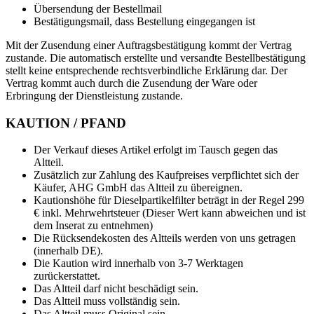
Übersendung der Bestellmail
Bestätigungsmail, dass Bestellung eingegangen ist
Mit der Zusendung einer Auftragsbestätigung kommt der Vertrag
zustande. Die automatisch erstellte und versandte Bestellbestätigung
stellt keine entsprechende rechtsverbindliche Erklärung dar. Der
Vertrag kommt auch durch die Zusendung der Ware oder
Erbringung der Dienstleistung zustande.
KAUTION / PFAND
Der Verkauf dieses Artikel erfolgt im Tausch gegen das
Altteil.
Zusätzlich zur Zahlung des Kaufpreises verpflichtet sich der
Käufer, AHG GmbH das Altteil zu übereignen.
Kautionshöhe für Dieselpartikelfilter beträgt in der Regel 299
€ inkl. Mehrwehrtsteuer (Dieser Wert kann abweichen und ist
dem Inserat zu entnehmen)
Die Rücksendekosten des Altteils werden von uns getragen
(innerhalb DE).
Die Kaution wird innerhalb von 3-7 Werktagen
zurückerstattet.
Das Altteil darf nicht beschädigt sein.
Das Altteil muss vollständig sein.
Das Altteil muss Original sein.