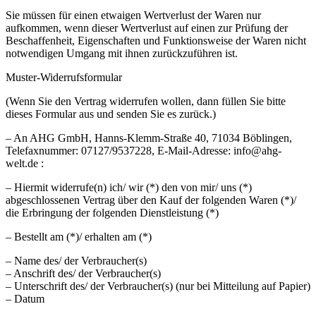
Sie müssen für einen etwaigen Wertverlust der Waren nur
aufkommen, wenn dieser Wertverlust auf einen zur Prüfung der
Beschaffenheit, Eigenschaften und Funktionsweise der Waren nicht
notwendigen Umgang mit ihnen zurückzuführen ist.
Muster-Widerrufsformular
(Wenn Sie den Vertrag widerrufen wollen, dann füllen Sie bitte
dieses Formular aus und senden Sie es zurück.)
– An AHG GmbH, Hanns-Klemm-Straße 40, 71034 Böblingen,
Telefaxnummer: 07127/9537228, E-Mail-Adresse: info@ahg-
welt.de :
– Hiermit widerrufe(n) ich/ wir (*) den von mir/ uns (*)
abgeschlossenen Vertrag über den Kauf der folgenden Waren (*)/
die Erbringung der folgenden Dienstleistung (*)
– Bestellt am (*)/ erhalten am (*)
– Name des/ der Verbraucher(s)
– Anschrift des/ der Verbraucher(s)
– Unterschrift des/ der Verbraucher(s) (nur bei Mitteilung auf Papier)
– Datum