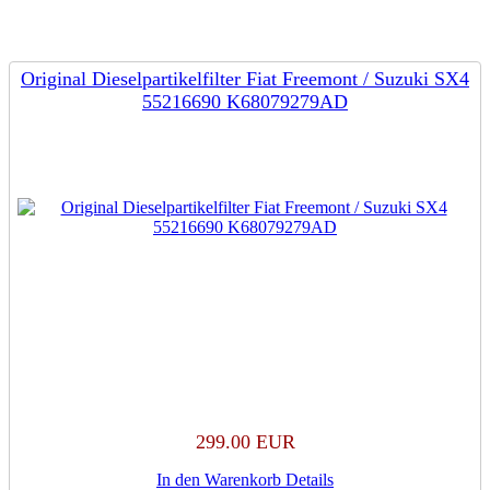
Original Dieselpartikelfilter Fiat Freemont / Suzuki SX4
55216690 K68079279AD
299.00 EUR
In den Warenkorb
Details