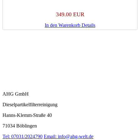
349.00 EUR
In den Warenkorb
Details
AHG GmbH
Dieselpartikelfilterreinigung
Hanns-Klemm-Straße 40
71034 Böblingen
Tel: 07031/2024790
Email: info@ahg-welt.de