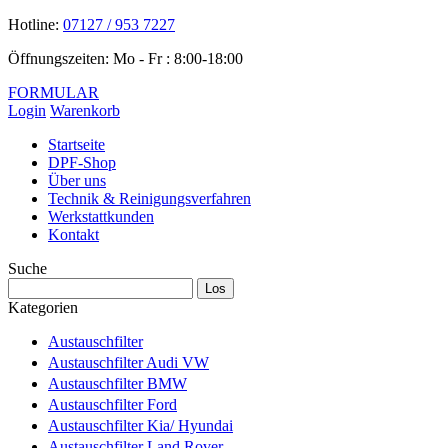
Hotline:
07127 / 953 7227
Öffnungszeiten: Mo - Fr : 8:00-18:00
FORMULAR
Login
Warenkorb
Startseite
DPF-Shop
Über uns
Technik & Reinigungsverfahren
Werkstattkunden
Kontakt
Suche
Kategorien
Austauschfilter
Austauschfilter Audi VW
Austauschfilter BMW
Austauschfilter Ford
Austauschfilter Kia/ Hyundai
Austauschfilter Land Rover