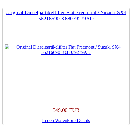
Original Dieselpartikelfilter Fiat Freemont / Suzuki SX4
55216690 K68079279AD
349.00 EUR
In den Warenkorb
Details